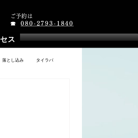
ご予約は
080-2793-1840
☎
セス
落とし込み
タイラバ