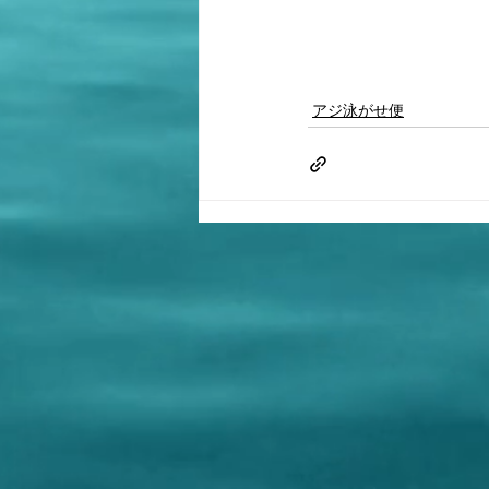
アジ泳がせ便