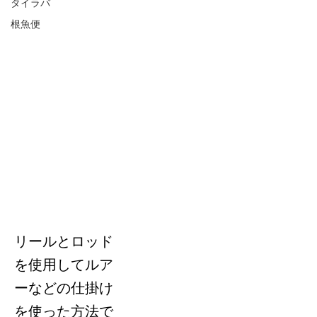
タイラバ
根魚便
キャ
ステ
ィン
グ
リールとロッド
を使用してルア
ーなどの仕掛け
を使った方法で